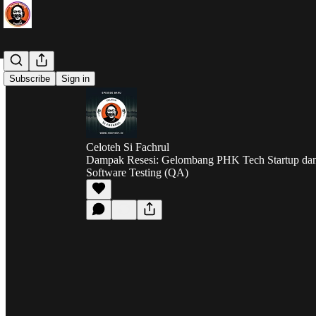
Subscribe
Sign in
Celoteh Si Fachrul
Dampak Resesi: Gelombang PHK Tech Startup dan 
Software Testing (QA)