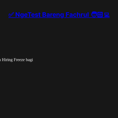
✅ NgeTest Bareng Fachrul 🧑🏻‍💻
Hiring Freeze bagi