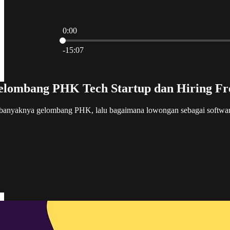
0:00
Current time: 0:00 / Total time: -15:07
-15:07
lombang PHK Tech Startup dan Hiring Fre
, banyaknya gelombang PHK, lalu bagaimana lowongan sebagai softwar