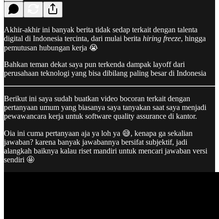
Akhir-akhir ini banyak berita tidak sedap terkait dengan talenta
digital di Indonesia tercinta, dari mulai berita
hiring freeze
, hingga
pemutusan hubungan kerja 😭
Bahkan teman dekat saya pun terkenda dampak layoff dari
perusahaan teknologi yang bisa dibilang paling besar di Indonesia
Berikut ini saya sudah buatkan video bocoran terkait dengan
pertanyaan umum yang biasanya saya tanyakan saat saya menjadi
pewawancara kerja untuk software quality assurance di kantor.
Oia ini cuma pertanyaan aja ya loh ya 😅, kenapa ga sekalian
jawaban? karena banyak jawabannya bersifat subjektif, jadi
alangkah baiknya kalau riset mandiri untuk mencari jawaban versi
sendiri 🤩