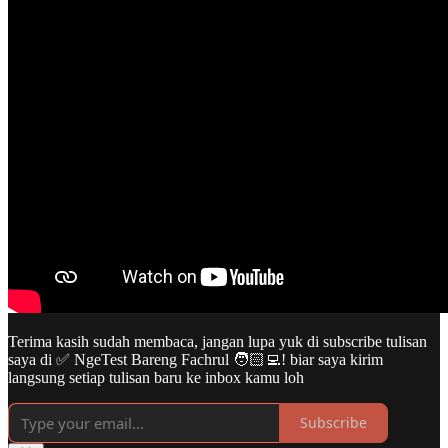
Terima kasih sudah membaca, jangan lupa yuk di subscribe tulisan
saya di ✅ NgeTest Bareng Fachrul 🧑🏻‍💻! biar saya kirim
langsung setiap tulisan baru ke inbox kamu loh
Subscribe